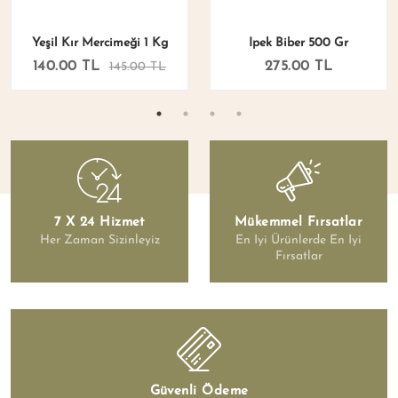
Yeşil Kır Mercimeği 1 Kg
İpek Biber 500 Gr
140.00 TL
275.00 TL
145.00 TL
7 X 24 Hizmet
Mükemmel Fırsatlar
Her Zaman Sizinleyiz
En Iyi Ürünlerde En Iyi
Fırsatlar
Güvenli Ödeme