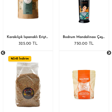
Karakılçık Ispanaklı Erişte 500 Gr
Bodrum Mandalinası Çeşnili Zeytinyağı 250 Ml
325.00 TL
750.00 TL
%3.45 İndirim