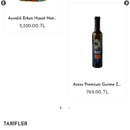
Ayvalık Erken Hasat Natürel Sızma Zeytinyağı 5 Lt
5,350.00 TL
Assos Premium Gurme Zeytinyağı 500 Ml
765.00 TL
TARIFLER