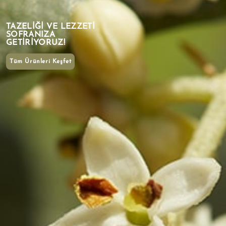
TAZELIĞI VE LEZZETI
SOFRANIZA
GETIRIYORUZ!
Tüm Ürünleri Keşfet