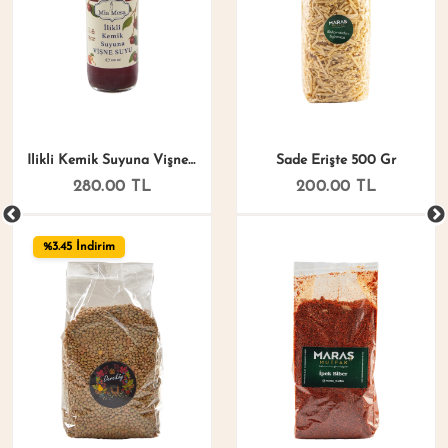
İlikli Kemik Suyuna Vişne Suyu 250 Ml
Sade Erişte 500 Gr
280.00 TL
200.00 TL
%3.45 İndirim