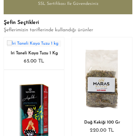
SSL Sertifikası Ile Güvendesiniz
Şefin Seçtikleri
Şeflerimizin tariflerinde kullandığı ürünler
İri Taneli Kaya Tuzu 1 Kg
65.00 TL
Dağ Kekiği 100 Gr
220.00 TL