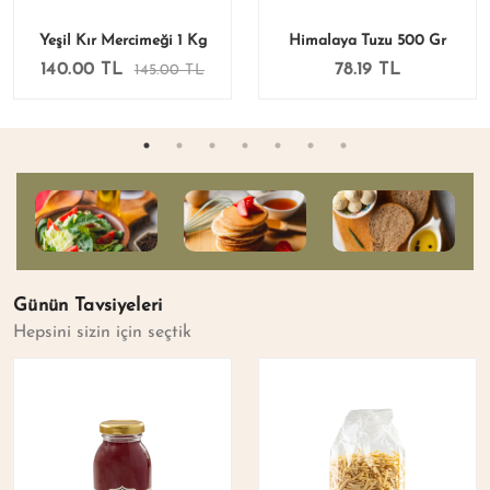
Yeşil Kır Mercimeği 1 Kg
Himalaya Tuzu 500 Gr
140.00 TL
78.19 TL
145.00 TL
Günün Tavsiyeleri
Hepsini sizin için seçtik