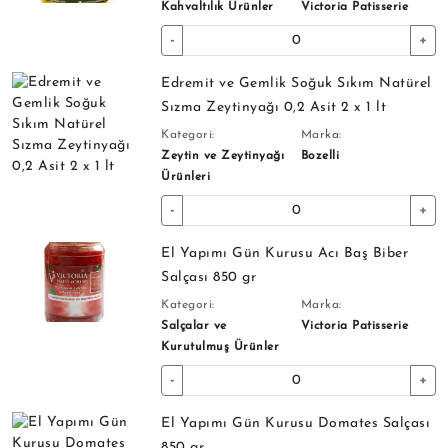
Kahvaltılık Ürünler
Victoria Patisserie
-
+
Edremit ve Gemlik Soğuk Sıkım Natürel
Sızma Zeytinyağı 0,2 Asit 2 x 1 lt
Kategori:
Marka:
Zeytin ve Zeytinyağı
Bozelli
Ürünleri
-
+
El Yapımı Gün Kurusu Acı Baş Biber
Salçası 850 gr
Kategori:
Marka:
Salçalar ve
Victoria Patisserie
Kurutulmuş Ürünler
-
+
El Yapımı Gün Kurusu Domates Salçası
850 gr