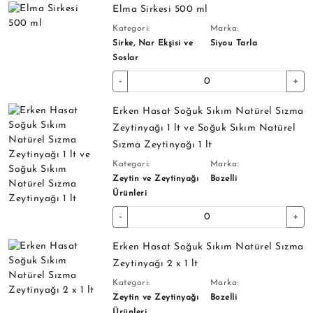
Elma Sirkesi 500 ml
Kategori:
Marka:
Sirke, Nar Ekşisi ve
Siyou Tarla
Soslar
-
+
Erken Hasat Soğuk Sıkım Natürel Sızma
Zeytinyağı 1 lt ve Soğuk Sıkım Natürel
Sızma Zeytinyağı 1 lt
Kategori:
Marka:
Zeytin ve Zeytinyağı
Bozelli
Ürünleri
-
+
Erken Hasat Soğuk Sıkım Natürel Sızma
Zeytinyağı 2 x 1 lt
Kategori:
Marka:
Zeytin ve Zeytinyağı
Bozelli
Ürünleri