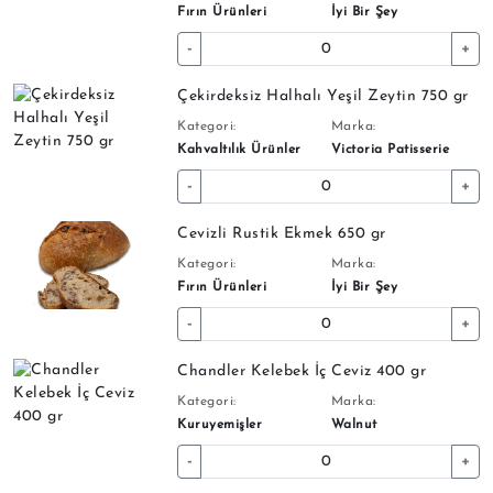
Fırın Ürünleri
İyi Bir Şey
-
+
Çekirdeksiz Halhalı Yeşil Zeytin 750 gr
Kategori:
Marka:
Kahvaltılık Ürünler
Victoria Patisserie
-
+
Cevizli Rustik Ekmek 650 gr
Kategori:
Marka:
Fırın Ürünleri
İyi Bir Şey
-
+
Chandler Kelebek İç Ceviz 400 gr
Kategori:
Marka:
Kuruyemişler
Walnut
-
+