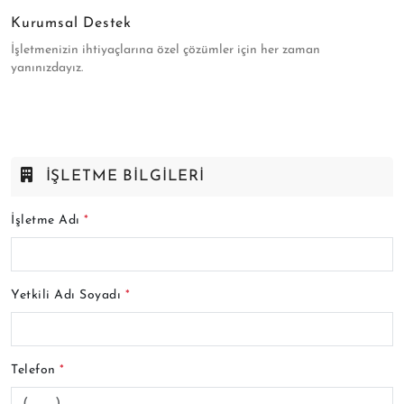
Kurumsal Destek
İşletmenizin ihtiyaçlarına özel çözümler için her zaman
yanınızdayız.
İŞLETME BILGILERI
İşletme Adı
*
Yetkili Adı Soyadı
*
Telefon
*