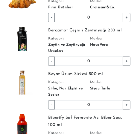
Kategori:
Marka:
Fırın Ürünleri
Croissant&Co.
-
+
Bergamot Çeşnili Zeytinyağı 250 ml
Kategori:
Marka:
Zeytin ve Zeytinyağı
NovaVera
Ürünleri
-
+
Beyaz Üzüm Sirkesi 500 ml
Kategori:
Marka:
Sirke, Nar Ekşisi ve
Siyou Tarla
Soslar
-
+
Biberify Saf Fermente Acı Biber Sosu
100 ml
Kategori:
Marka: