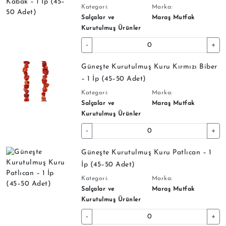
Kategori:
Marka:
Salçalar ve
Maraş Mutfak
Kurutulmuş Ürünler
-
+
Güneşte Kurutulmuş Kuru Kırmızı Biber
– 1 İp (45–50 Adet)
Kategori:
Marka:
Salçalar ve
Maraş Mutfak
Kurutulmuş Ürünler
-
+
Güneşte Kurutulmuş Kuru Patlıcan – 1
İp (45–50 Adet)
Kategori:
Marka:
Salçalar ve
Maraş Mutfak
Kurutulmuş Ürünler
-
+