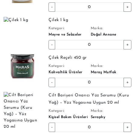
-
+
Çilek 1 kg
Kategori:
Marka:
Meyve ve Sebzeler
Doğal Annane
-
+
Çilek Reçeli 450 gr
Kategori:
Marka:
Kahvaltılık Ürünler
Maraş Mutfak
-
+
Cilt Bariyeri Onarıcı Yüz Serumu (Kuru
Yağ) – Yüz Yogasına Uygun 20 ml
Kategori:
Marka:
Kişisel Bakım Ürünleri
Seraphy
-
+