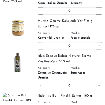
Kişisel Bakım Ürünleri
Seraphy
-
+
Hurma Özü ve Kolajenli Yer Fıstığı
Ezmesi 175 gr
Kategori:
Marka:
Kahvaltılık Ürünler
Frea Naturalz
-
+
Idun Sonsuz Bahar Naturel Sızma
Zeytinyağı – 500 ml
Kategori:
Marka:
Zeytin ve Zeytinyağı
Buta Assos
Ürünleri
-
+
İğdeli ve Ballı Fındık Ezmesi 180 g
Kategori:
Marka: