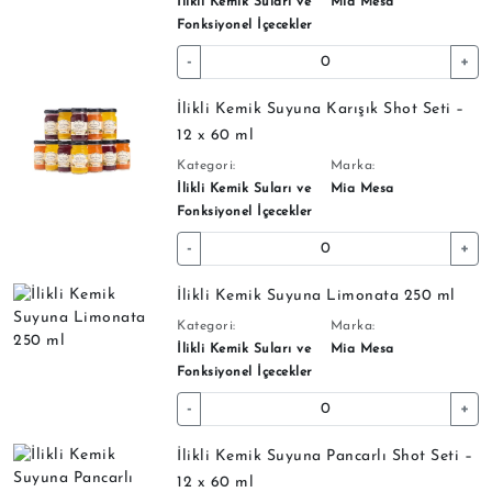
İlikli Kemik Suları ve
Mia Mesa
Fonksiyonel İçecekler
-
+
İlikli Kemik Suyuna Karışık Shot Seti –
12 x 60 ml
Kategori:
Marka:
İlikli Kemik Suları ve
Mia Mesa
Fonksiyonel İçecekler
-
+
İlikli Kemik Suyuna Limonata 250 ml
Kategori:
Marka:
İlikli Kemik Suları ve
Mia Mesa
Fonksiyonel İçecekler
-
+
İlikli Kemik Suyuna Pancarlı Shot Seti –
12 x 60 ml