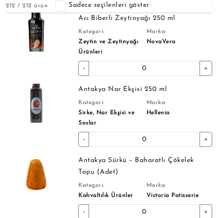
Sadece seçilenleri göster
212
/
212
ürün
Acı Biberli Zeytinyağı 250 ml
Kategori:
Marka:
Zeytin ve Zeytinyağı
NovaVera
Ürünleri
-
+
Antakya Nar Ekşisi 250 ml
Kategori:
Marka:
Sirke, Nar Ekşisi ve
Hellenia
Soslar
-
+
Antakya Sürkü – Baharatlı Çökelek
Topu (Adet)
Kategori:
Marka:
Kahvaltılık Ürünler
Victoria Patisserie
-
+