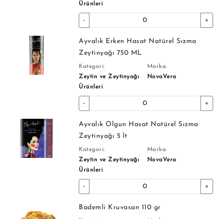
Ürünleri
-
+
Ayvalık Erken Hasat Natürel Sızma
Zeytinyağı 750 ML
Kategori:
Marka:
Zeytin ve Zeytinyağı
NovaVera
Ürünleri
-
+
Ayvalık Olgun Hasat Natürel Sızma
Zeytinyağı 5 lt
Kategori:
Marka:
Zeytin ve Zeytinyağı
NovaVera
Ürünleri
-
+
Bademli Kruvasan 110 gr