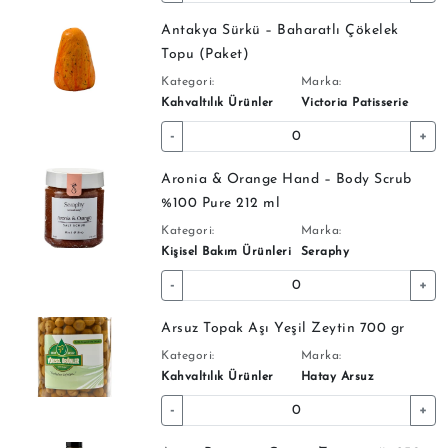
Antakya Sürkü – Baharatlı Çökelek
Topu (Paket)
Kategori:
Marka:
Kahvaltılık Ürünler
Victoria Patisserie
-
+
Aronia & Orange Hand – Body Scrub
%100 Pure 212 ml
Kategori:
Marka:
Kişisel Bakım Ürünleri
Seraphy
-
+
Arsuz Topak Aşı Yeşil Zeytin 700 gr
Kategori:
Marka:
Kahvaltılık Ürünler
Hatay Arsuz
-
+