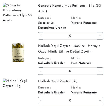
Güneşte Kurutulmuş Patlıcan – 1 İp (50
Adet)
Kategori:
Marka:
Salçalar ve
Victoria Patisserie
Kurutulmuş Ürünler
-
+
Halhalı Yeşil Zeytin – 500 cc | Hatay’a
Özgü Minik, Etli ve Doğal Zeytin
Kategori:
Marka:
Kahvaltılık Ürünler
Frea Naturalz
-
+
Halhalı Yeşil Zeytin 1 kg
Kategori:
Marka:
Kahvaltılık Ürünler
Victoria Patisserie
-
+