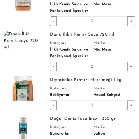
İlikli Kemik Suları ve
Mia Mesa
Fonksiyonel İçecekler
-
+
Dana İlikli Kemik Suyu 720 ml
Kategori:
Marka:
İlikli Kemik Suları ve
Mia Mesa
Fonksiyonel İçecekler
-
+
Diyarbakır Kırmızı Mercimeği 1 kg
Kategori:
Marka:
Bakliyatlar
Hevsel Bahçesi
-
+
Doğal Deniz Tuzu İnce – 350 gr
Kategori:
Marka:
Baharatlar
Salton