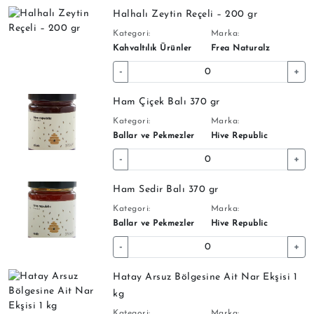
Halhalı Zeytin Reçeli – 200 gr
Kategori:
Marka:
Kahvaltılık Ürünler
Frea Naturalz
-
+
Ham Çiçek Balı 370 gr
Kategori:
Marka:
Ballar ve Pekmezler
Hive Republic
-
+
Ham Sedir Balı 370 gr
Kategori:
Marka:
Ballar ve Pekmezler
Hive Republic
-
+
Hatay Arsuz Bölgesine Ait Nar Ekşisi 1
kg
Kategori:
Marka: