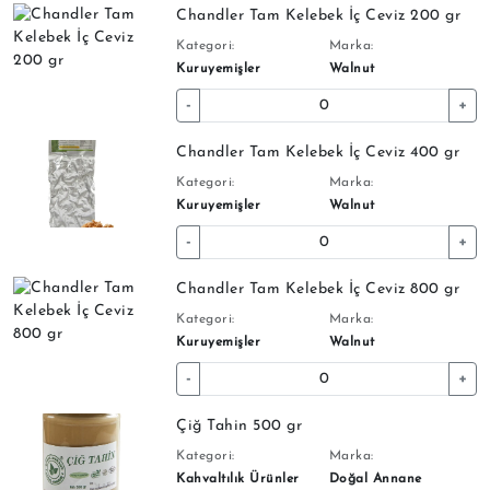
Chandler Tam Kelebek İç Ceviz 200 gr
Kategori:
Marka:
Kuruyemişler
Walnut
-
+
Chandler Tam Kelebek İç Ceviz 400 gr
Kategori:
Marka:
Kuruyemişler
Walnut
-
+
Chandler Tam Kelebek İç Ceviz 800 gr
Kategori:
Marka:
Kuruyemişler
Walnut
-
+
Çiğ Tahin 500 gr
Kategori:
Marka:
Kahvaltılık Ürünler
Doğal Annane