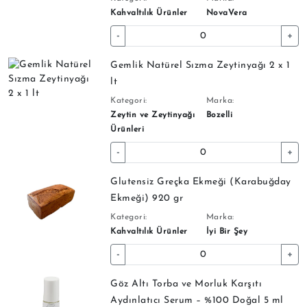
Kahvaltılık Ürünler
NovaVera
-
+
Gemlik Natürel Sızma Zeytinyağı 2 x 1
lt
Kategori:
Marka:
Zeytin ve Zeytinyağı
Bozelli
Ürünleri
-
+
Glutensiz Greçka Ekmeği (Karabuğday
Ekmeği) 920 gr
Kategori:
Marka:
Kahvaltılık Ürünler
İyi Bir Şey
-
+
Göz Altı Torba ve Morluk Karşıtı
Aydınlatıcı Serum – %100 Doğal 5 ml