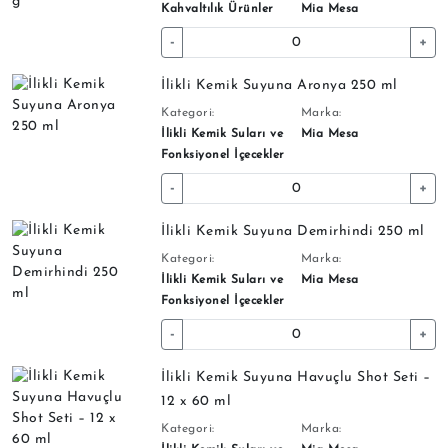
Kahvaltılık Ürünler
Mia Mesa
-
+
İlikli Kemik Suyuna Aronya 250 ml
Kategori:
Marka:
İlikli Kemik Suları ve
Mia Mesa
Fonksiyonel İçecekler
-
+
İlikli Kemik Suyuna Demirhindi 250 ml
Kategori:
Marka:
İlikli Kemik Suları ve
Mia Mesa
Fonksiyonel İçecekler
-
+
İlikli Kemik Suyuna Havuçlu Shot Seti –
12 x 60 ml
Kategori:
Marka: