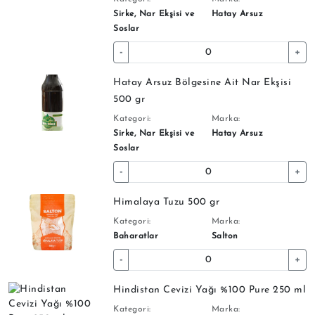
Sirke, Nar Ekşisi ve
Hatay Arsuz
Soslar
-
+
Hatay Arsuz Bölgesine Ait Nar Ekşisi
500 gr
Kategori:
Marka:
Sirke, Nar Ekşisi ve
Hatay Arsuz
Soslar
-
+
Himalaya Tuzu 500 gr
Kategori:
Marka:
Baharatlar
Salton
-
+
Hindistan Cevizi Yağı %100 Pure 250 ml
Kategori:
Marka: