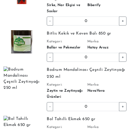
Sirke, Nar Ekşisi ve
Biberify
Soslar
-
+
Bitlis Kekik ve Keven Balı 850 gr
Kategori:
Marka:
Ballar ve Pekmezler
Hatay Arsuz
-
+
Bodrum Mandalinası Çeşnili Zeytinyağı
250 ml
Kategori:
Marka:
Zeytin ve Zeytinyağı
NovaVera
Ürünleri
-
+
Bol Tahıllı Ekmek 650 gr
Kategori:
Marka: