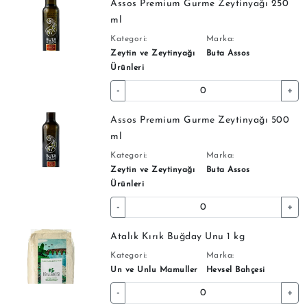
Assos Premium Gurme Zeytinyağı 250
ml
Kategori:
Marka:
Zeytin ve Zeytinyağı
Buta Assos
Ürünleri
-
+
Assos Premium Gurme Zeytinyağı 500
ml
Kategori:
Marka:
Zeytin ve Zeytinyağı
Buta Assos
Ürünleri
-
+
Atalık Kırık Buğday Unu 1 kg
Kategori:
Marka:
Un ve Unlu Mamuller
Hevsel Bahçesi
-
+