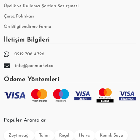
Üyelik ve Kullanıcı Şartları Sözleşmesi
Çerez Politikası
Ön Bilgilendirme Formu
İletişim Bilgileri
0212 706 4 726
info@panmarket.co
Ödeme Yöntemleri
Popüler Aramalar
Zeytinyağı
Tahin
Reçel
Helva
Kemik Suyu