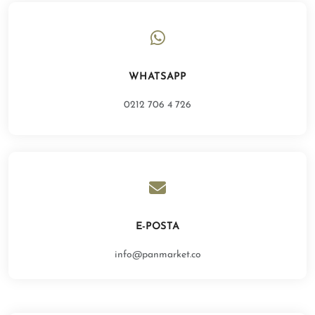
WHATSAPP
0212 706 4 726
E-POSTA
info@panmarket.co