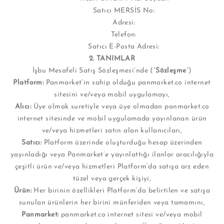
Satıcı MERSİS No:
Adresi:
Telefon:
Satıcı E-Posta Adresi:
2. TANIMLAR
İşbu Mesafeli Satış Sözleşmesi’nde (“
Sözleşme
”)
Platform:
Panmarket’in sahip olduğu panmarket.co internet
sitesini ve/veya mobil uygulamayı,
Alıcı:
Üye olmak suretiyle veya üye olmadan panmarket.co
internet sitesinde ve mobil uygulamada yayınlanan ürün
ve/veya hizmetleri satın alan kullanıcıları,
Satıcı:
Platform üzerinde oluşturduğu hesap üzerinden
yayınladığı veya Panmarket’e yayınlattığı ilanlar aracılığıyla
çeşitli ürün ve/veya hizmetleri Platform’da satışa arz eden
tüzel veya gerçek kişiyi,
Ürün:
Her birinin özellikleri Platform’da belirtilen ve satışa
sunulan ürünlerin her birini münferiden veya tamamını,
Panmarket:
panmarket.co internet sitesi ve/veya mobil