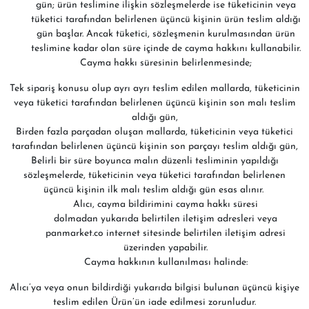
gün; ürün teslimine ilişkin sözleşmelerde ise tüketicinin veya
tüketici tarafından belirlenen üçüncü kişinin ürün teslim aldığı
gün başlar. Ancak tüketici, sözleşmenin kurulmasından ürün
teslimine kadar olan süre içinde de cayma hakkını kullanabilir.
Cayma hakkı süresinin belirlenmesinde;
Tek sipariş konusu olup ayrı ayrı teslim edilen mallarda, tüketicinin
veya tüketici tarafından belirlenen üçüncü kişinin son malı teslim
aldığı gün,
Birden fazla parçadan oluşan mallarda, tüketicinin veya tüketici
tarafından belirlenen üçüncü kişinin son parçayı teslim aldığı gün,
Belirli bir süre boyunca malın düzenli tesliminin yapıldığı
sözleşmelerde, tüketicinin veya tüketici tarafından belirlenen
üçüncü kişinin ilk malı teslim aldığı gün esas alınır.
Alıcı, cayma bildirimini cayma hakkı süresi
dolmadan yukarıda belirtilen iletişim adresleri veya
panmarket.co internet sitesinde belirtilen iletişim adresi
üzerinden yapabilir.
Cayma hakkının kullanılması halinde:
Alıcı’ya veya onun bildirdiği yukarıda bilgisi bulunan üçüncü kişiye
teslim edilen Ürün’ün iade edilmesi zorunludur.