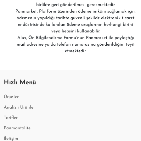
birlikte geri gönderilmesi gerekmektedir.
Panmarket, Platform üzerinden ödeme imkânı sağlamak için,
ödemenin yapıldığı tarihte güvenli şekilde elektronik ticaret
endüstrisinde kullanılan ödeme araçlarının herhangi birini
veya hepsini kullanabilir.
Alıcı, Ön Bilgilendirme Formu’nun Panmarket ile paylaştığı
mail adresine ya da telefon numarasına gönderildiğini teyit
etmektedir.
Hızlı Menü
Ürünler
Analizli Ürünler
Tarifler
Panmantalite
İletişim