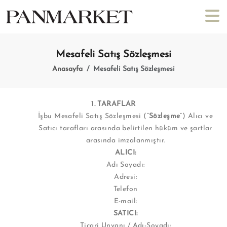
Mesafeli Satış Sözleşmesi
Anasayfa
Mesafeli Satış Sözleşmesi
1. TARAFLAR
İşbu Mesafeli Satış Sözleşmesi (“
Sözleşme
”) Alıcı ve
Satıcı tarafları arasında belirtilen hüküm ve şartlar
arasında imzalanmıştır.
ALICI:
Adı Soyadı:
Adresi:
Telefon
E-mail:
SATICI:
Ticari Unvanı / Adı-Soyadı: