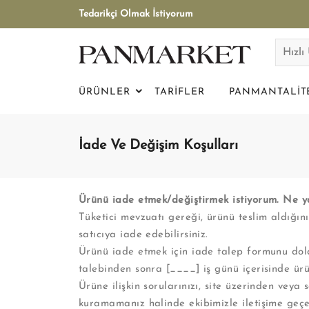
Tedarikçi Olmak İstiyorum
ÜRÜNLER
TARIFLER
PANMANTALIT
İade Ve Değişim Koşulları
Ürünü iade etmek/değiştirmek istiyorum. Ne 
Tüketici mevzuatı gereği, ürünü teslim aldığı
satıcıya iade edebilirsiniz.
Ürünü iade etmek için iade talep formunu doldu
talebinden sonra [____] iş günü içerisinde ürü
Ürüne ilişkin sorularınızı, site üzerinden veya s
kuramamanız halinde ekibimizle iletişime geçeb