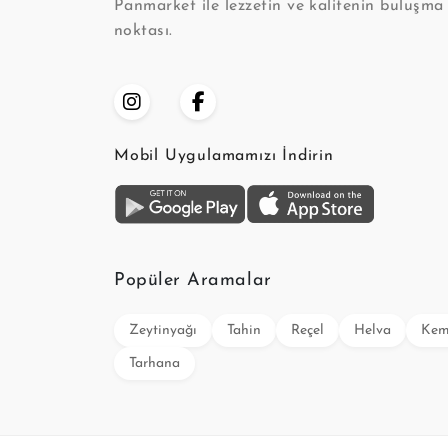
Panmarket ile lezzetin ve kalitenin buluşma
noktası.
Mobil Uygulamamızı İndirin
Popüler Aramalar
Zeytinyağı
Tahin
Reçel
Helva
Kem
Tarhana