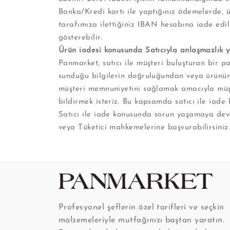
Banka/Kredi kartı ile yaptığınız ödemelerde, 
tarafımıza ilettiğiniz IBAN hesabına iade edil
gösterebilir.
Ürün iadesi konusunda Satıcıyla anlaşmazlık 
Panmarket, satıcı ile müşteri buluşturan bir p
sunduğu bilgilerin doğruluğundan veya ürünün 
müşteri memnuniyetini sağlamak amacıyla müş
bildirmek isteriz. Bu kapsamda satıcı ile iade
Satıcı ile iade konusunda sorun yaşamaya dev
veya Tüketici mahkemelerine başvurabilirsiniz
Profesyonel şeflerin özel tarifleri ve seçkin
malzemeleriyle mutfağınızı baştan yaratın.