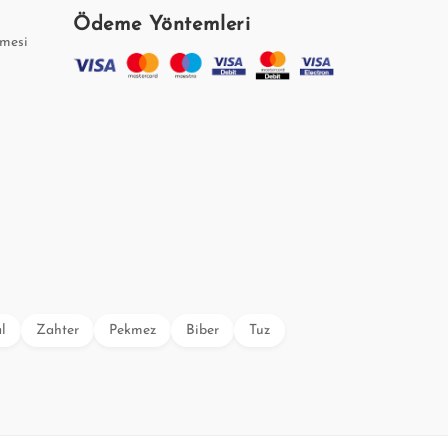
Ödeme Yöntemleri
şmesi
l
Zahter
Pekmez
Biber
Tuz