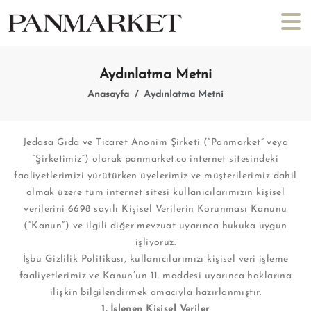
Aydınlatma Metni
Anasayfa
Aydınlatma Metni
Jedasa Gıda ve Ticaret Anonim Şirketi (“Panmarket” veya
“Şirketimiz”) olarak panmarket.co internet sitesindeki
faaliyetlerimizi yürütürken üyelerimiz ve müşterilerimiz dahil
olmak üzere tüm internet sitesi kullanıcılarımızın kişisel
verilerini 6698 sayılı Kişisel Verilerin Korunması Kanunu
(“Kanun”) ve ilgili diğer mevzuat uyarınca hukuka uygun
işliyoruz.
İşbu Gizlilik Politikası, kullanıcılarımızı kişisel veri işleme
faaliyetlerimiz ve Kanun’un 11. maddesi uyarınca haklarına
ilişkin bilgilendirmek amacıyla hazırlanmıştır.
1. İşlenen Kişisel Veriler