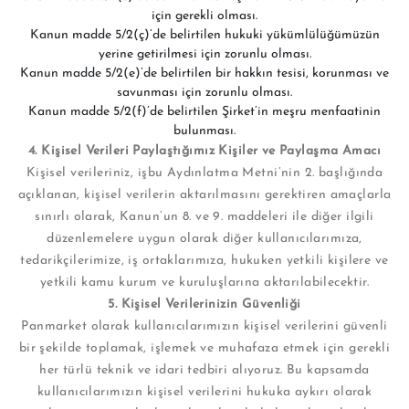
için gerekli olması.
Kanun madde 5/2(ç)’de belirtilen hukuki yükümlülüğümüzün
yerine getirilmesi için zorunlu olması.
Kanun madde 5/2(e)’de belirtilen bir hakkın tesisi, korunması ve
savunması için zorunlu olması.
Kanun madde 5/2(f)’de belirtilen Şirket’in meşru menfaatinin
bulunması.
4. Kişisel Verileri Paylaştığımız Kişiler ve Paylaşma Amacı
Kişisel verileriniz, işbu Aydınlatma Metni’nin 2. başlığında
açıklanan, kişisel verilerin aktarılmasını gerektiren amaçlarla
sınırlı olarak, Kanun’un 8. ve 9. maddeleri ile diğer ilgili
düzenlemelere uygun olarak diğer kullanıcılarımıza,
tedarikçilerimize, iş ortaklarımıza, hukuken yetkili kişilere ve
yetkili kamu kurum ve kuruluşlarına aktarılabilecektir.
5. Kişisel Verilerinizin Güvenliği
Panmarket olarak kullanıcılarımızın kişisel verilerini güvenli
bir şekilde toplamak, işlemek ve muhafaza etmek için gerekli
her türlü teknik ve idari tedbiri alıyoruz. Bu kapsamda
kullanıcılarımızın kişisel verilerini hukuka aykırı olarak