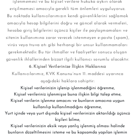
işlenmemesi ve bu kişisel verilere hukuka aykırı olarak
erişilmemesi amacıyla gerekli tüm önlemleri uyguluyoruz.
Bu noktada kullanıcılarımızın kendi güvenliklerini sağlamak
amacıyla hesap bilgilerini doğru ve güncel olarak vermeleri,
hesaba giriş bilgilerini üçüncü kişiler ile paylaşmamaları ve
sitenin kullanımına zarar verecek istenmeyen e-posta (spam),
virüs veya truva atı gibi herhangi bir unsur kullanmamaları
gerekmektedir. Bu tür ihmaller ve faaliyetler sonucu oluşan
güvenlik ihlallerinden bizzat ilgili kullanıcı sorumlu olacaktır.
6. Kişisel Verilerinize İlişkin Haklarınız
Kullanıcılarımız, KVK Kanunu’nun 11. maddesi uyarınca
aşağıdaki haklara sahiptir:
Kişisel verilerinizin işlenip işlenmediğini öğrenme,
Kişisel verileriniz işlenmişse buna ilişkin bilgi talep etme,
Kişisel verilerin işlenme amacını ve bunların amacına uygun
kullanılıp kullanılmadığını öğrenme,
Yurt içinde veya yurt dışında kişisel verilerinizin aktarıldığı üçüncü
kişileri bilme,
Kişisel verilerinizin eksik veya yanlış işlenmiş olması halinde
bunların düzeltilmesini isteme ve bu kapsamda yapılan işlemin