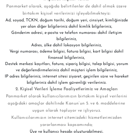
Panmarket olarak, aşağıda belirtilenler de dahil olmak üzere
birtakım kişisel verilerinizi işleyebilmekteyiz:
Ad, soyad, TCKN, doğum tarihi, doğum yeri, cinsiyet, kimliğinizde
yer alan diğer bilgileriniz dahil kimlik bilgileriniz,
Gönderim adresi, e-posta ve telefon numarası dahil iletişim
bilgileriniz,
Adres, ülke dahil lokasyon bilgileriniz,
Vergi numarası, ödeme bilgisi, fatura bilgisi, kart bilgisi dahil
finansal bilgileriniz,
Destek merkezi kayıtları, fatura, sipariş bilgisi, talep bilgisi, yorum
ve değerlendirmeleriniz dahil müşteri işlem bilgileriniz,
IP adres bilgileriniz, internet sitesi ziyaret, geçirilen süre ve hareket
bilgileriniz dahil işlem güvenliği verileriniz.
2. Kişisel Verileri İşleme Faaliyetlerimiz ve Amaçları
Panmarket olarak kullanıcılarımızın birtakım kişisel verilerini
aşağıdaki amaçlar dahilinde Kanun’un 5. ve 6. maddelerine
uygun olarak topluyor ve işliyoruz.
Kullanıcılarımızın internet sitemizdeki hizmetlerimizden
yararlanması kapsamında;
Üye ve kullanıcı hesabı oluşturabilmesi,