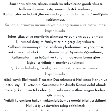
Ürün satın alması, alınan ürünlerin adreslerine gönderilmesi,
Kullanıcılarımıza satış sonrası destek verilmesi,
Kullanıcılar ve tedarikçiler arasında yapılan işlemlerin güvenliğinin
sağlanması.
Kullanıcılarımızın memnuniyetinin sağlanması ve arttırılması
kapsamında;
Talep, şikayet ve önerilerin alınması ve bunların uygulanması,
Kurumsal iletişim faaliyetlerinin gerçekleştirilmesi,
Kullanıcı memnuniyeti aktivitelerin planlanması ve yapılması,
anket ve sorularla kullanıcılarımızın görüşlerinin öğrenilmesi,
Kullanıcılarımıza beğeni ve kullanım davranışlarına göre
kişiselleştirilmiş hizmetler sunulması.
Şirketin hukuki güvenliği ve ticari itibarını korunması
kapsamında;
6563 sayılı Elektronik Ticaretin Düzenlenmesi Hakkında Kanun ve
6502 sayılı Tüketicinin Korunması Hakkında Kanun dahil olmak
üzere Şirketimizin tabi olacağı hukuki mevzuatlara uygun faaliyet
göstermek,
Yetkili kurumlara hukuki yükümlülüğümüz gereği bilgi verebilmek,
Hukuki iş ve davaları takip edebilmek.