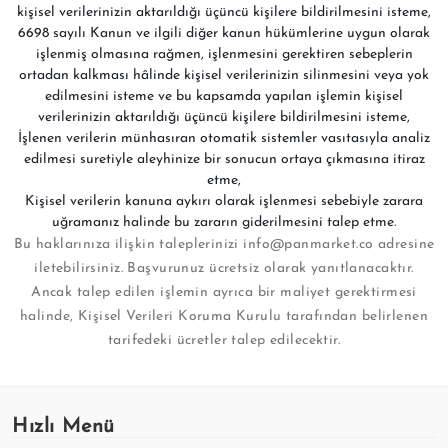
kişisel verilerinizin aktarıldığı üçüncü kişilere bildirilmesini isteme,
6698 sayılı Kanun ve ilgili diğer kanun hükümlerine uygun olarak
işlenmiş olmasına rağmen, işlenmesini gerektiren sebeplerin
ortadan kalkması hâlinde kişisel verilerinizin silinmesini veya yok
edilmesini isteme ve bu kapsamda yapılan işlemin kişisel
verilerinizin aktarıldığı üçüncü kişilere bildirilmesini isteme,
İşlenen verilerin münhasıran otomatik sistemler vasıtasıyla analiz
edilmesi suretiyle aleyhinize bir sonucun ortaya çıkmasına itiraz
etme,
Kişisel verilerin kanuna aykırı olarak işlenmesi sebebiyle zarara
uğramanız halinde bu zararın giderilmesini talep etme.
Bu haklarınıza ilişkin taleplerinizi
info@panmarket.co
adresine
iletebilirsiniz. Başvurunuz ücretsiz olarak yanıtlanacaktır.
Ancak talep edilen işlemin ayrıca bir maliyet gerektirmesi
halinde, Kişisel Verileri Koruma Kurulu tarafından belirlenen
tarifedeki ücretler talep edilecektir.
Hızlı Menü