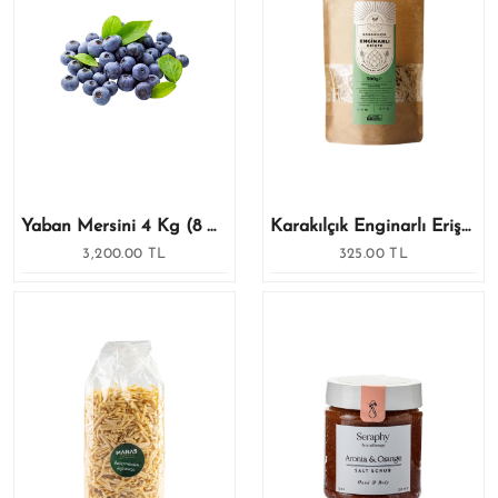
Yaban Mersini 4 Kg (8 X 500 Gr)
Karakılçık Enginarlı Erişte 500 Gr
3,200.00 TL
325.00 TL