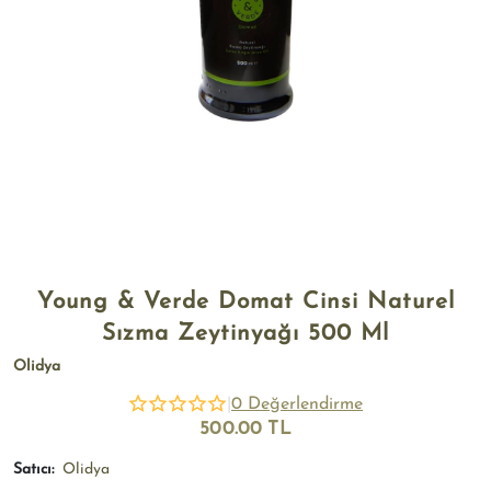
Young & Verde Domat Cinsi Naturel
Sızma Zeytinyağı 500 Ml
Olidya
|
0 Değerlendirme
500.00 TL
Satıcı:
Olidya