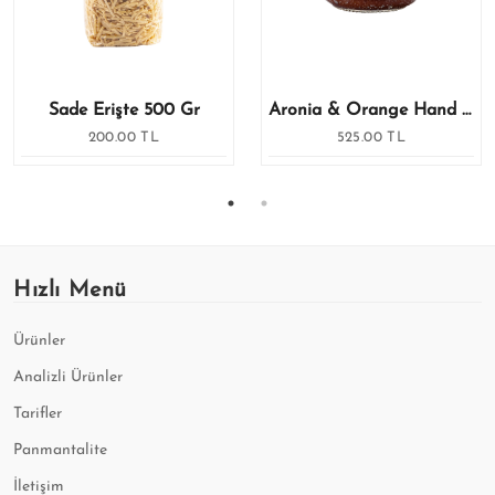
Sade Erişte 500 Gr
Aronia & Orange Hand – Body Scrub %100 Pure 212 Ml
200.00 TL
525.00 TL
Hızlı Menü
Ürünler
Analizli Ürünler
Tarifler
Panmantalite
İletişim