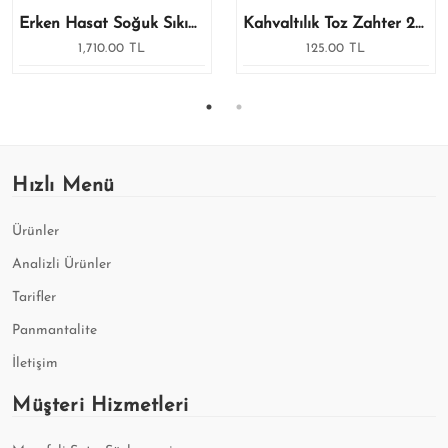
Erken Hasat Soğuk Sıkım Natürel Sızma Zeytinyağı 2 X 1 Lt
Kahvaltılık Toz Zahter 200 Gr
1,710.00 TL
125.00 TL
Hızlı Menü
Ürünler
Analizli Ürünler
Tarifler
Panmantalite
İletişim
Müşteri Hizmetleri