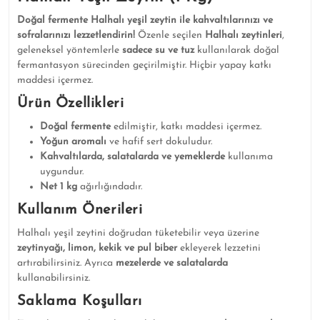
Doğal fermente Halhalı yeşil zeytin ile kahvaltılarınızı ve
sofralarınızı lezzetlendirin!
Özenle seçilen
Halhalı zeytinleri
,
geleneksel yöntemlerle
sadece su ve tuz
kullanılarak doğal
fermantasyon sürecinden geçirilmiştir. Hiçbir yapay katkı
maddesi içermez.
Ürün Özellikleri
Doğal fermente
edilmiştir, katkı maddesi içermez.
Yoğun aromalı
ve hafif sert dokuludur.
Kahvaltılarda, salatalarda ve yemeklerde
kullanıma
uygundur.
Net 1 kg
ağırlığındadır.
Kullanım Önerileri
Halhalı yeşil zeytini doğrudan tüketebilir veya üzerine
zeytinyağı, limon, kekik ve pul biber
ekleyerek lezzetini
artırabilirsiniz. Ayrıca
mezelerde ve salatalarda
kullanabilirsiniz.
Saklama Koşulları