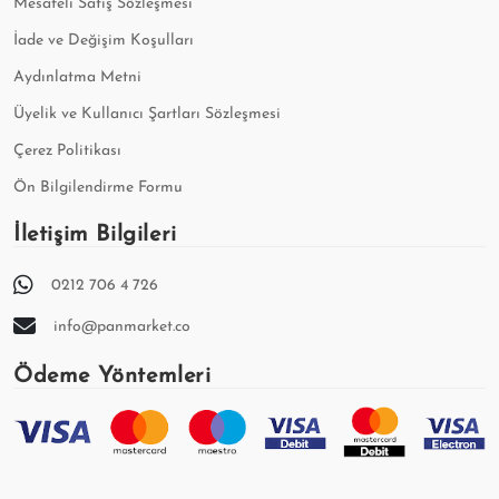
Mesafeli Satış Sözleşmesi
İade ve Değişim Koşulları
Aydınlatma Metni
Üyelik ve Kullanıcı Şartları Sözleşmesi
Çerez Politikası
Ön Bilgilendirme Formu
İletişim Bilgileri
0212 706 4 726
info@panmarket.co
Ödeme Yöntemleri