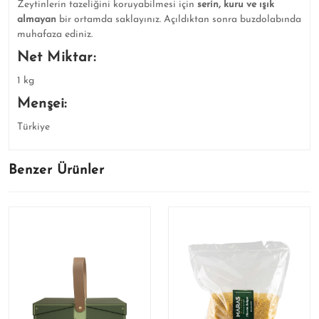
Zeytinlerin tazeliğini koruyabilmesi için
serin, kuru ve ışık
almayan
bir ortamda saklayınız. Açıldıktan sonra buzdolabında
muhafaza ediniz.
Net Miktar:
1 kg
Menşei:
Türkiye
Benzer Ürünler