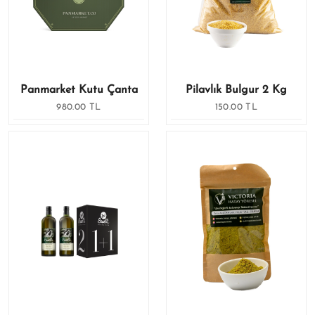
Panmarket Kutu Çanta
Pilavlık Bulgur 2 Kg
980.00 TL
150.00 TL