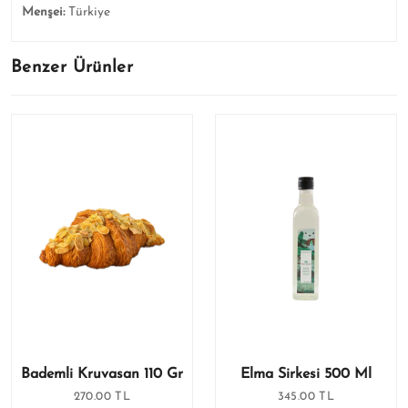
Menşei:
Türkiye
Benzer Ürünler
Bademli Kruvasan 110 Gr
Elma Sirkesi 500 Ml
270.00 TL
345.00 TL