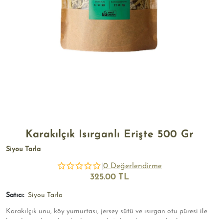
Karakılçık Isırganlı Erişte 500 Gr
Siyou Tarla
|
0 Değerlendirme
325.00 TL
Satıcı:
Siyou Tarla
Karakılçık unu, köy yumurtası, jersey sütü ve ısırgan otu püresi ile