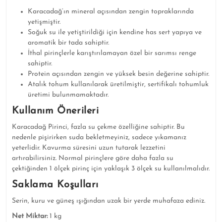
Karacadağ’ın mineral açısından zengin topraklarında
yetişmiştir.
Soğuk su ile yetiştirildiği için kendine has sert yapıya ve
aromatik bir tada sahiptir.
İthal pirinçlerle karıştırılamayan özel bir sarımsı renge
sahiptir.
Protein açısından zengin ve yüksek besin değerine sahiptir.
Atalık tohum kullanılarak üretilmiştir, sertifikalı tohumluk
üretimi bulunmamaktadır.
Kullanım Önerileri
Karacadağ Pirinci, fazla su çekme özelliğine sahiptir. Bu
nedenle pişirirken suda bekletmeyiniz, sadece yıkamanız
yeterlidir. Kavurma süresini uzun tutarak lezzetini
artırabilirsiniz. Normal pirinçlere göre daha fazla su
çektiğinden 1 ölçek pirinç için yaklaşık 3 ölçek su kullanılmalıdır.
Saklama Koşulları
Serin, kuru ve güneş ışığından uzak bir yerde muhafaza ediniz.
Net Miktar:
1 kg