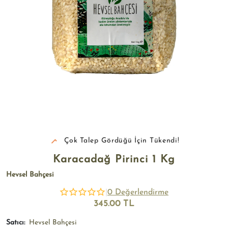
Çok Talep Gördüğü İçin Tükendi!
Karacadağ Pirinci 1 Kg
Hevsel Bahçesi
|
0 Değerlendirme
345.00 TL
Satıcı:
Hevsel Bahçesi