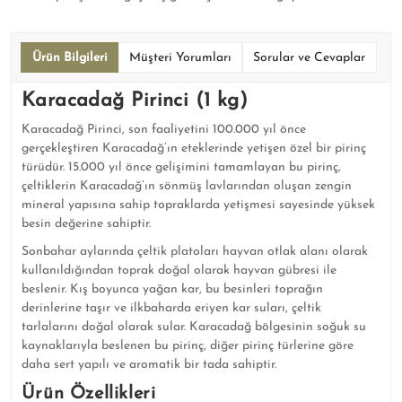
Ürün Bilgileri
Müşteri Yorumları
Sorular ve Cevaplar
Karacadağ Pirinci (1 kg)
Karacadağ Pirinci, son faaliyetini 100.000 yıl önce
gerçekleştiren Karacadağ’ın eteklerinde yetişen özel bir pirinç
türüdür. 15.000 yıl önce gelişimini tamamlayan bu pirinç,
çeltiklerin Karacadağ’ın sönmüş lavlarından oluşan zengin
mineral yapısına sahip topraklarda yetişmesi sayesinde yüksek
besin değerine sahiptir.
Sonbahar aylarında çeltik platoları hayvan otlak alanı olarak
kullanıldığından toprak doğal olarak hayvan gübresi ile
beslenir. Kış boyunca yağan kar, bu besinleri toprağın
derinlerine taşır ve ilkbaharda eriyen kar suları, çeltik
tarlalarını doğal olarak sular. Karacadağ bölgesinin soğuk su
kaynaklarıyla beslenen bu pirinç, diğer pirinç türlerine göre
daha sert yapılı ve aromatik bir tada sahiptir.
Ürün Özellikleri