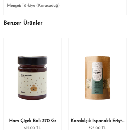
Menşei:
Türkiye (Karacadağ)
Benzer Ürünler
Ham Çiçek Balı 370 Gr
Karakılçık Ispanaklı Erişte 500 Gr
615.00 TL
325.00 TL