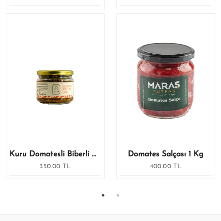
Kuru Domatesli Biberli Zeytin Salatası – 250 Gr
Domates Salçası 1 Kg
350.00 TL
400.00 TL