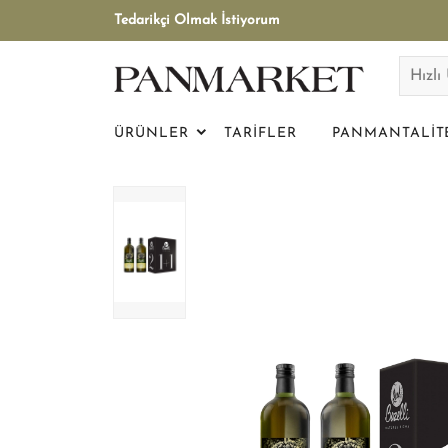
Tedarikçi Olmak İstiyorum
ÜRÜNLER
TARIFLER
PANMANTALIT