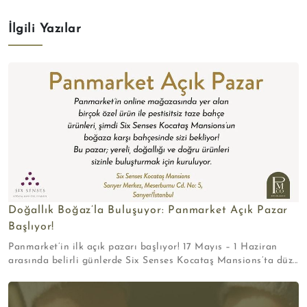
İlgili Yazılar
Doğallık Boğaz’la Buluşuyor: Panmarket Açık Pazar
Başlıyor!
Panmarket’in ilk açık pazarı başlıyor! 17 Mayıs – 1 Haziran
arasında belirli günlerde Six Senses Kocataş Mansions’ta düz...