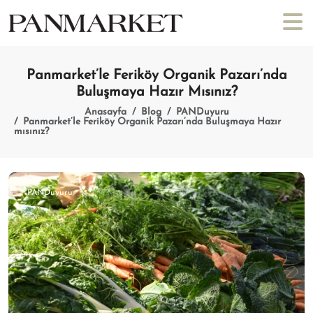
Panmarket’le Feriköy Organik Pazarı’nda
Buluşmaya Hazır Mısınız?
Anasayfa
Blog
PANDuyuru
Panmarket’le Feriköy Organik Pazarı’nda Buluşmaya Hazır
mısınız?
PANDuyuru