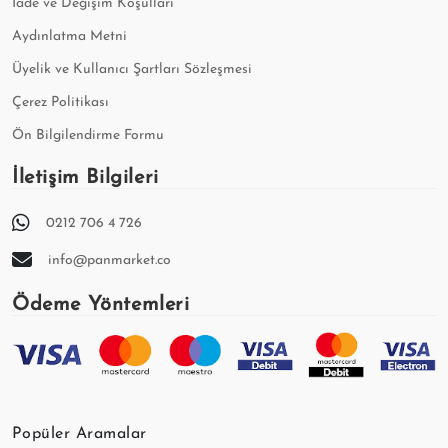
İade ve Değişim Koşulları
Aydınlatma Metni
Üyelik ve Kullanıcı Şartları Sözleşmesi
Çerez Politikası
Ön Bilgilendirme Formu
İletişim Bilgileri
0212 706 4 726
info@panmarket.co
Ödeme Yöntemleri
Popüler Aramalar